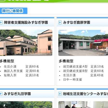
多機能型
多機能型
生活介護
定員60名
就労継続支援A型
定員10名
施設入所支援
定員60名
就労継続支援B型
定員60名
短期入所
定員10名
生活介護
定員40名
日中一時支援