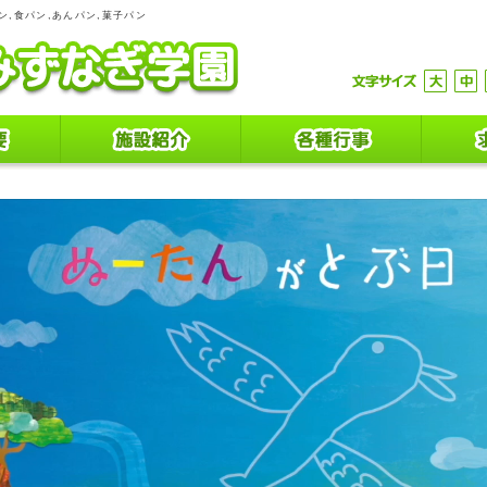
ン,食パン,あんパン,菓子パン