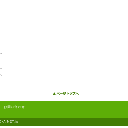
。
。
。
。
。
。
た。
た。
た。
|
お問い合わせ
|
O-AINET.jp