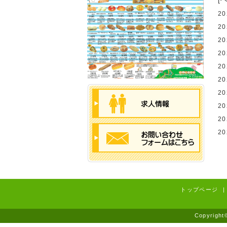
2
2
2
2
2
2
2
2
2
2
トップページ
|
Copyrig