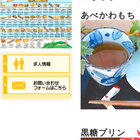
あべかわもち
黒糖プリン