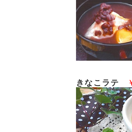
きなこラテ