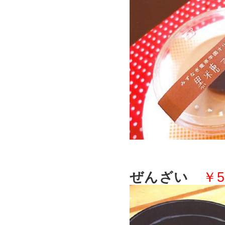
ぜんざい
￥5