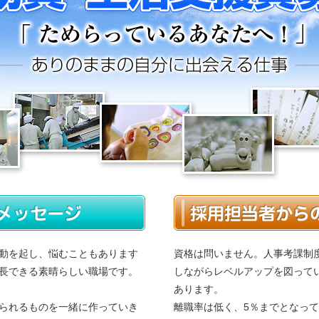
動を起し、悩むこともあります
資格は問いません。人事考課制
長できる素晴らしい職場です。
しながらレベルアップを図って
あります。
られるものを一緒に作っていき
離職率は低く、5％までとなって