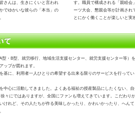
皆さんは、生きにくいと言われ
す。職員で構成される「親睦会
かでゆかいな彼らの「本当」の
ーツ大会、懇親会等が計画され
。
とにかく働くことが楽しいと実
A型・B型、就労移行、地域生活支援センター、就労支援センター等）
アップが図れます。
を基に、利用者一人ひとりの希望する出来る限りのサービスを行ってい
を中心に活動してきました。よくある福祉の授産製品にしたくない、自
。徐々にではありますが、全国にファンも増えてきています。こだわり
いけれど、その人たちが作る美味しかったり、かわいかったり、へんて
。