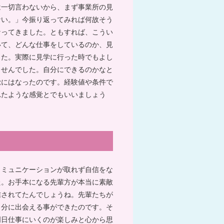
は一切言わないから、まず事業所の見
ない。」今振り返ってみれば何故そう
なってきました。ともすれば、こうい
いて、どんな仕事をしているのか、見
した。実際に見学に行った時でもよし
ませんでした。自分にできるのかなと
覚にはなったのです。経験値や条件で
れたような感覚とでもいいましょう
コミュニケーションが取れず自信をな
た。お手本になる先輩方が本当に素敵
信されてたんでしょうね。先輩たちが
自分に出会える事ができたのです。そ
明日仕事にいくのが楽しみと心から思