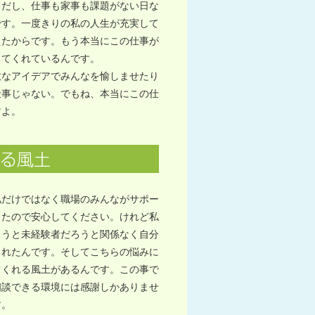
ちだし、仕事も家事も課題がない日な
です。一度きりの私の人生が充実して
えたからです。もう本当にこの仕事が
してくれているんです。
敵なアイデアでみんなを愉しませたり
仕事じゃない。でもね、本当にこの仕
すよ。
私だけではなく職場のみんながサポー
きたので安心してください。けれど私
ろうと未経験者だろうと関係なく自分
くれたんです。そしてこちらの悩みに
てくれる風土があるんです。この事で
相談できる環境には感謝しかありませ
す。