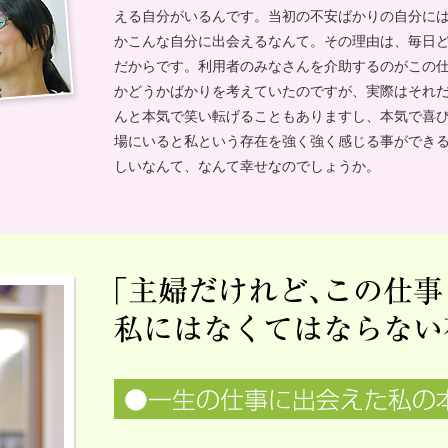
える自分がいるんです。当初の不安ばかりの自分に
かこんな自分に出会えるなんて。その理由は、毎日
だからです。利用者のみなさんを介助するのがこの
かどうかばかりを考えていたのですが、実際はそれ
んと本気で笑い転げることもありますし、本気で喜
場にいると私という存在を強く強く感じる事ができ
しいなんて、なんて幸せなのでしょうか。