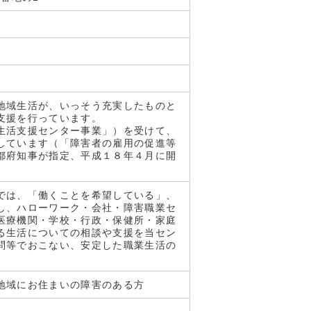
地域生活が、いっそう充実したものと
支援を行っています。
生活支援センター事業」）を受けて、
しています（「障害者の雇用の促進等
都府知事が指定、平成１８年４月に開
では、「働くことを希望している」、
し、ハローワーク・会社・障害職業セ
医療機関・学校・行政・保健所・家庭
る生活についての相談や支援を当セン
問等でおこない、安定した職業生活の
地域にお住まいの障害のある方