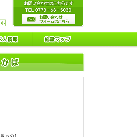
2番地の1