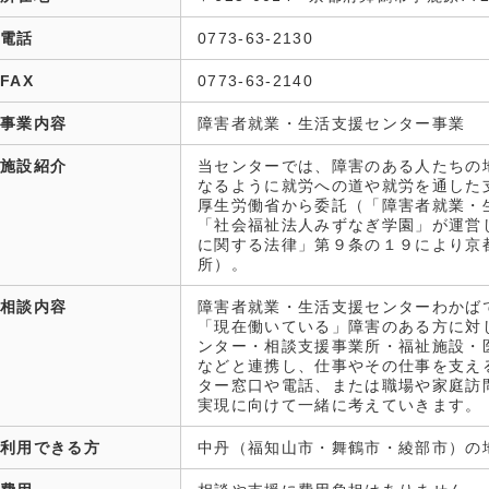
電話
0773-63-2130
FAX
0773-63-2140
事業内容
障害者就業・生活支援センター事業
施設紹介
当センターでは、障害のある人たちの
なるように就労への道や就労を通した
厚生労働省から委託（「障害者就業・
「社会福祉法人みずなぎ学園」が運営
に関する法律」第９条の１９により京
所）。
相談内容
障害者就業・生活支援センターわかば
「現在働いている」障害のある方に対
ンター・相談支援事業所・福祉施設・
などと連携し、仕事やその仕事を支え
ター窓口や電話、または職場や家庭訪
実現に向けて一緒に考えていきます。
利用できる方
中丹（福知山市・舞鶴市・綾部市）の