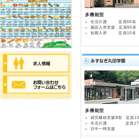
多機能型
生活介護
定員60名
施設入所支援
定員60名
短期入所
定員10名
多機能型
就労継続支援B型
定員1
生活介護
定員1
日中一時支援